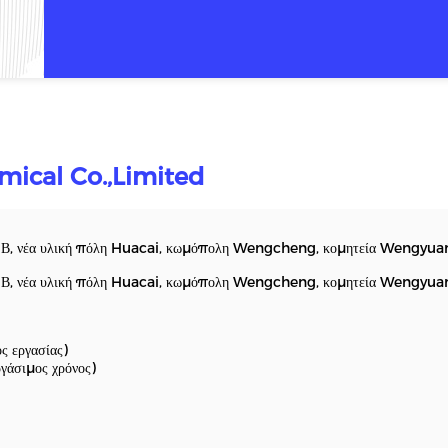
ical Co.,Limited
η Β, νέα υλική πόλη Huacai, κωμόπολη Wengcheng, κομητεία Wengyuan
η Β, νέα υλική πόλη Huacai, κωμόπολη Wengcheng, κομητεία Wengyuan
 εργασίας)
άσιμος χρόνος)