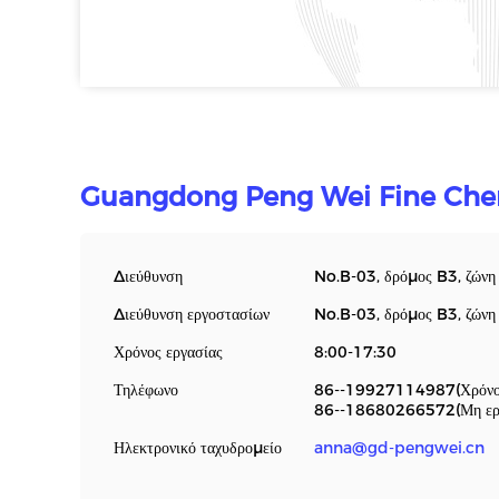
Guangdong Peng Wei Fine Chem
Διεύθυνση
No.B-03, δρόμος B3, ζών
Διεύθυνση εργοστασίων
No.B-03, δρόμος B3, ζών
Χρόνος εργασίας
8:00-17:30
Τηλέφωνο
86--19927114987(Χρόνος
86--18680266572(Μη εργ
Ηλεκτρονικό ταχυδρομείο
anna@gd-pengwei.cn