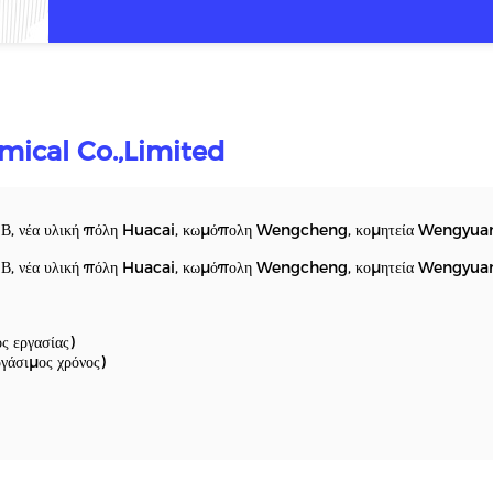
ical Co.,Limited
η Β, νέα υλική πόλη Huacai, κωμόπολη Wengcheng, κομητεία Wengyuan
η Β, νέα υλική πόλη Huacai, κωμόπολη Wengcheng, κομητεία Wengyuan
 εργασίας)
άσιμος χρόνος)