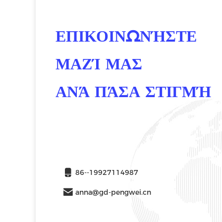
ΕΠΙΚΟΙΝΩΝΉΣΤΕ
ΜΑΖΊ ΜΑΣ
ΑΝΆ ΠΆΣΑ ΣΤΙΓΜΉ
86--19927114987
anna@gd-pengwei.cn