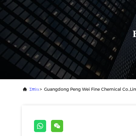
Σπίτι
>
Guangdong Peng Wei Fine Chemical Co.,Limi