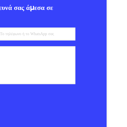
ευνά σας άμεσα σε