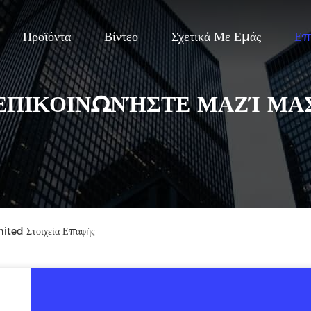
Προϊόντα
Βίντεο
Σχετικά Με Εμάς
Επ
ΕΠΙΚΟΙΝΩΝΉΣΤΕ ΜΑΖΊ ΜΑ
ted Στοιχεία Επαφής