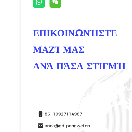
ΕΠΙΚΟΙΝΩΝΉΣΤΕ
ΜΑΖΊ ΜΑΣ
ΑΝΆ ΠΆΣΑ ΣΤΙΓΜΉ
86--19927114987
anna@gd-pengwei.cn