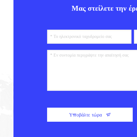
Μας στείλετε την έρ
Υποβάλτε τώρα