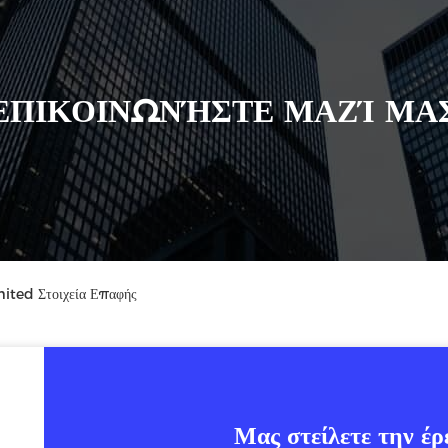
ΕΠΙΚΟΙΝΩΝΉΣΤΕ ΜΑΖΊ ΜΑ
ted Στοιχεία Επαφής
Μας στείλετε την έρ