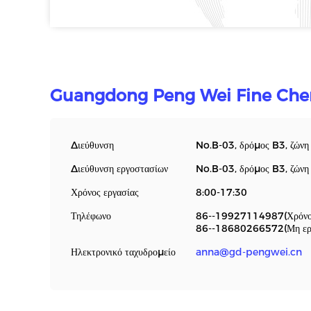
Guangdong Peng Wei Fine Chem
Διεύθυνση
No.B-03, δρόμος B3, ζών
Διεύθυνση εργοστασίων
No.B-03, δρόμος B3, ζών
Χρόνος εργασίας
8:00-17:30
Τηλέφωνο
86--19927114987(Χρόνος
86--18680266572(Μη εργ
Ηλεκτρονικό ταχυδρομείο
anna@gd-pengwei.cn