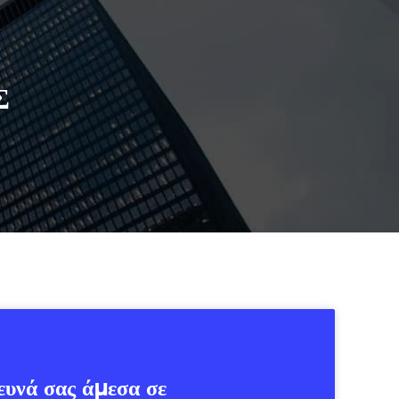
Σ
ευνά σας άμεσα σε