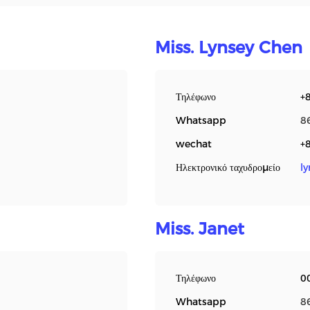
Miss. Lynsey Chen
Τηλέφωνο
+
Whatsapp
8
wechat
+
Ηλεκτρονικό ταχυδρομείο
l
Miss. Janet
Τηλέφωνο
0
Whatsapp
8