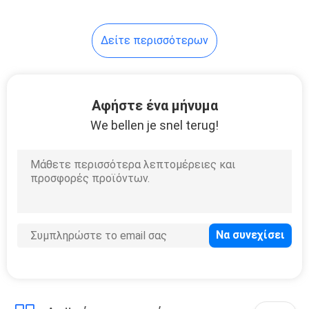
10
Δείτε περισσότερων
Κέρατο αέρα
αερολύματος
Αφήστε ένα μήνυμα
We bellen je snel terug!
15
ψεκασμός
αναψυκτικών αέρα