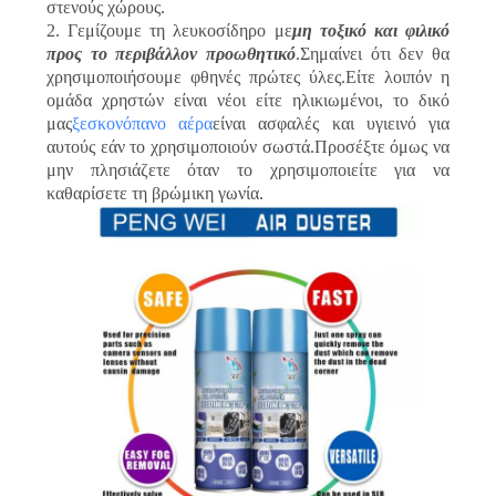
στενούς χώρους.
2. Γεμίζουμε τη λευκοσίδηρο με
μη τοξικό και φιλικό
προς το περιβάλλον προωθητικό
.Σημαίνει ότι δεν θα
χρησιμοποιήσουμε φθηνές πρώτες ύλες.Είτε λοιπόν η
ομάδα χρηστών είναι νέοι είτε ηλικιωμένοι, το δικό
μας
ξεσκονόπανο αέρα
είναι ασφαλές και υγιεινό για
αυτούς εάν το χρησιμοποιούν σωστά.Προσέξτε όμως να
μην πλησιάζετε όταν το χρησιμοποιείτε για να
καθαρίσετε τη βρώμικη γωνία.