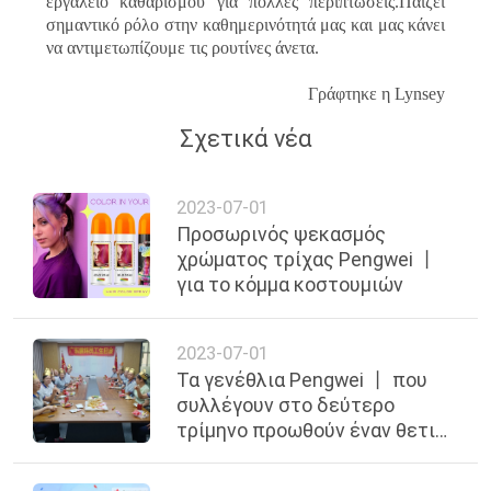
εργαλείο καθαρισμού για πολλές περιπτώσεις.Παίζει
σημαντικό ρόλο στην καθημερινότητά μας και μας κάνει
να αντιμετωπίζουμε τις ρουτίνες άνετα.
Γράφτηκε η Lynsey
Σχετικά νέα
2023-07-01
Προσωρινός ψεκασμός
χρώματος τρίχας Pengwei 丨
για το κόμμα κοστουμιών
2023-07-01
Τα γενέθλια Pengwei 丨 που
συλλέγουν στο δεύτερο
τρίμηνο προωθούν έναν θετικό
πολιτισμό εργασίας