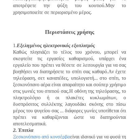
αποτρέψετε την ψύξη του κουτιού.Μην το
χρησιμοποιείτε σε περιορισμένο μέρος.
Περιστάσεις χρήσης
1.
Εξελιγμένος ηλεκτρονικός εξοπλισμός
Καθώς πλησιάζει το τέλος του χρόνου, μπορεί να
σκεφτείτε τις εργασίες καθαρισμού, υπάρχει ένα
εργαλείο που πρέπει να θέσετε σε λειτουργία για να σας
βοηθήσει να διατηρήσετε το σπίτι σας καθαρό.Αν έχετε
τηλεόραση, σετ καναπέδες, υπολογιστή... στο σπίτι, το
ξεσκονόπανο αέρα είναι απαραίτητο και σούπερ χρήσιμο
στις γωνιές του σπιτιού σας.Η οθόνη της τηλεόρασης, το
πληκτρολόγιο ή οι πλακέτες κυκλωμάτων, ο
δυσπρόσιτος συλλέκτης λαγουδάκι σκόνης στο πίσω
μέρος του ψυγείου σας ... διάφορες γωνίες υποτίθεται ότι
πρέπει να καθαρίζονται ώστε να διατηρούνται
αποτελεσματικά.
2. Έπιπλα
Ξεσκονόπανο από κονσέρβα
είναι ιδανικό για να φυσά τη