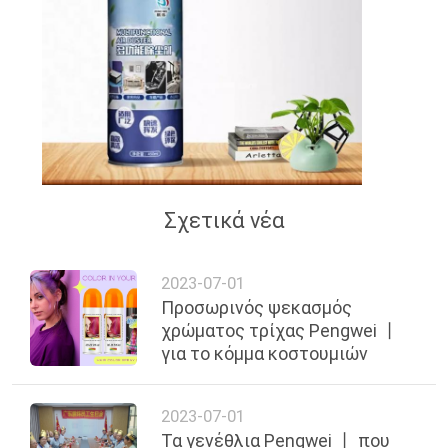
Σχετικά νέα
2023-07-01
Προσωρινός ψεκασμός
χρώματος τρίχας Pengwei 丨
για το κόμμα κοστουμιών
2023-07-01
Τα γενέθλια Pengwei 丨 που