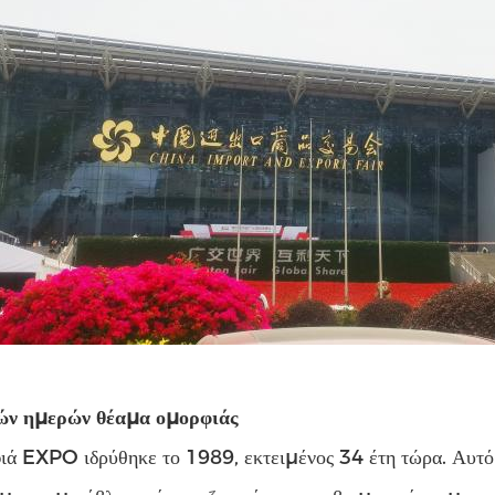
ών ημερών θέαμα ομορφιάς
ά EXPO ιδρύθηκε το 1989, εκτειμένος 34 έτη τώρα. Αυτό π