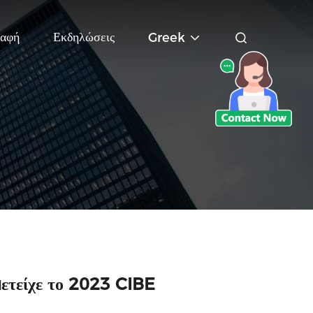
αφή
Εκδηλώσεις
Greek
τείχε το 2023 CIBE