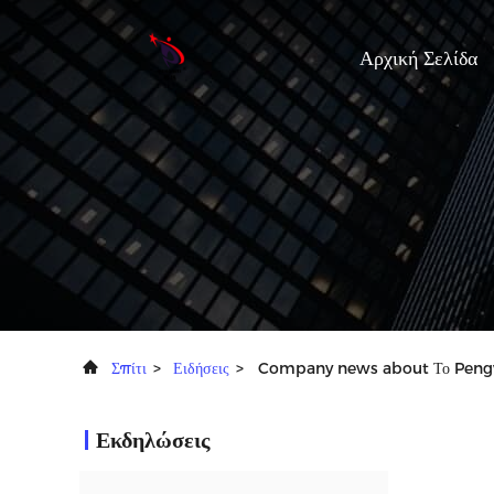
Αρχική Σελίδα
Σπίτι
>
Ειδήσεις
>
Company news about Το Pengw
Εκδηλώσεις