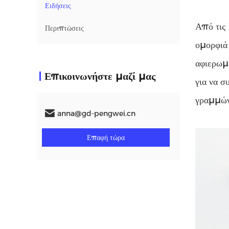
Ειδήσεις
Από τις
Περιπτώσεις
ομορφιά
αφιερωμ
Επικοινωνήστε μαζί μας
για να σ
γραμμών
anna@gd-pengwei.cn
Επαφή τώρα