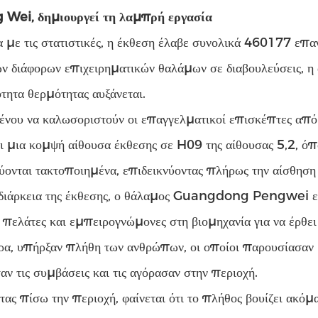
 Wei, δημιουργεί τη λαμπρή εργασία
με τις στατιστικές, η έκθεση έλαβε συνολικά 460177 επαγ
ν διάφορων επιχειρηματικών θαλάμων σε διαβουλεύσεις, η 
τητα θερμότητας αυξάνεται.
ένου να καλωσοριστούν οι επαγγελματικοί επισκέπτες α
ι μια κομψή αίθουσα έκθεσης σε H09 της αίθουσας 5,2, όπ
ύονται τακτοποιημένα, επιδεικνύοντας πλήρως την αίσθηση
 διάρκεια της έκθεσης, ο θάλαμος Guangdong Pengwei εξ
πελάτες και εμπειρογνώμονες στη βιομηχανία για να έρθει 
α, υπήρξαν πλήθη των ανθρώπων, οι οποίοι παρουσίασαν μ
ν τις συμβάσεις και τις αγόρασαν στην περιοχή.
τας πίσω την περιοχή, φαίνεται ότι το πλήθος βουίζει ακόμ