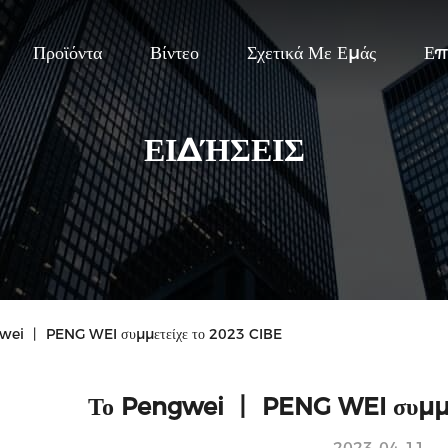
Προϊόντα
Βίντεο
Σχετικά Με Εμάς
Επ
ΕΙΔΉΣΕΙΣ
ei 丨 PENG WEI συμμετείχε το 2023 CIBE
Το Pengwei 丨 PENG WEI συμμε