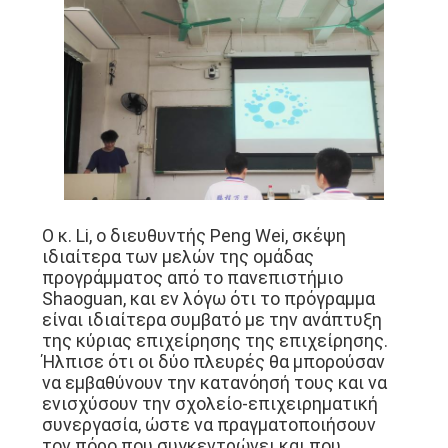
Ο κ. Li, ο διευθυντής Peng Wei, σκέψη
ιδιαίτερα των μελών της ομάδας
προγράμματος από το πανεπιστήμιο
Shaoguan, και εν λόγω ότι το πρόγραμμα
είναι ιδιαίτερα συμβατό με την ανάπτυξη
της κύριας επιχείρησης της επιχείρησης.
Ήλπισε ότι οι δύο πλευρές θα μπορούσαν
να εμβαθύνουν την κατανόησή τους και να
ενισχύσουν την σχολείο-επιχειρηματική
συνεργασία, ώστε να πραγματοποιήσουν
τον πόρο που συγκεντρώνει και που