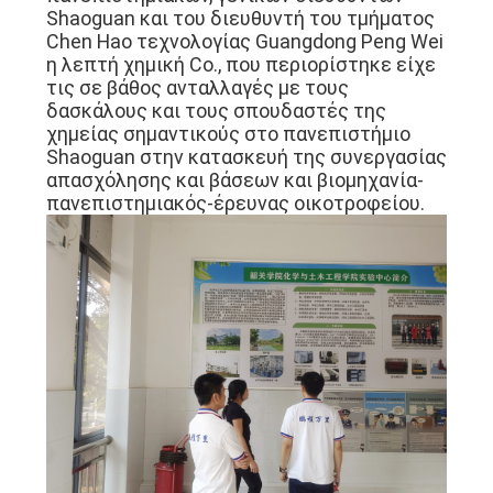
Shaoguan και του διευθυντή του τμήματος
SITEMAP
Chen Hao τεχνολογίας Guangdong Peng Wei
η λεπτή χημική Co., που περιορίστηκε είχε
τις σε βάθος ανταλλαγές με τους
ΠΟΛΙΤΙΚΉ
δασκάλους και τους σπουδαστές της
ΑΠΟΡΡΉΤΟΥ
χημείας σημαντικούς στο πανεπιστήμιο
Shaoguan στην κατασκευή της συνεργασίας
απασχόλησης και βάσεων και βιομηχανία-
πανεπιστημιακός-έρευνας οικοτροφείου.