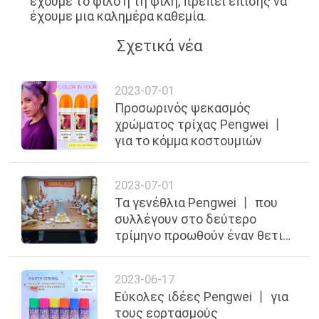
έχουμε το φίλο ή τη φίλη, πρέπει επίσης να
έχουμε μια καλημέρα καθεμία.
Σχετικά νέα
2023-07-01
Προσωρινός ψεκασμός
χρώματος τρίχας Pengwei 丨
για το κόμμα κοστουμιών
2023-07-01
Τα γενέθλια Pengwei 丨 που
συλλέγουν στο δεύτερο
τρίμηνο προωθούν έναν θετικό
πολιτισμό εργασίας
2023-06-17
Εύκολες ιδέες Pengwei 丨 για
τους εορτασμούς