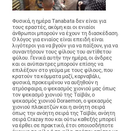
Φυσικά, η ημέρα Tanabata δεν είναι για
τους εραστές, ακόμη και οι ενιαίοι
άνθρωποι μπορούν να έχουν τη διασκέδαση.
Ο λόγος για ενιαίος είναι επειδή είναι
λιγότεροι για να βγούν για να παίξουν, για να
συναντήσουν τους φίλους του αντίθετου
φύλου. Γενικά αυτήν την ημέρα, οι άνδρες
και οι ανύπαντρες μπορούν επίσης να
επιλέξουν στο γεύμα με τους φίλους, που
κρατούν τα κόμματα μαζί, καρναβάλι,
φυσικά, προκειμένου να αυξηθούν η
ατμόσφαιρα, ο ψεκασμός χιονιού μας όπως
τον ψεκασμό χιονιού της Ταϊβάν, ο
ψεκασμός χιονιού Doraemon, ο ψεκασμός
χιονιού πλακατζών και η ανόητη σειρά
όπως την ανόητη σειρά της Ταϊβάν, ανόητη
σειρά Crazay που και ούτω καθεξής μπορεί
να έρθει σε πρακτικό, έτσι οποιοσδήποτε