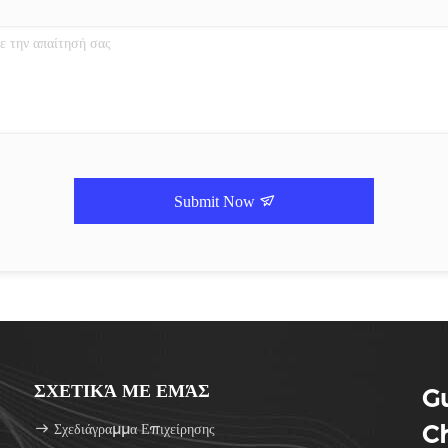
Submit Now
ΣΧΕΤΙΚΆ ΜΕ ΕΜΆΣ
G
Σχεδιάγραμμα Επιχείρησης
Ch