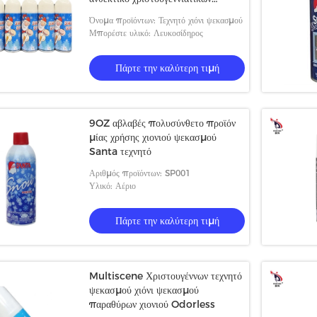
δέντρων
Όνομα προϊόντων: Τεχνητό χιόνι ψεκασμού
Μπορέστε υλικό: Λευκοσίδηρος
Πάρτε την καλύτερη τιμή
9OZ αβλαβές πολυσύνθετο προϊόν
μίας χρήσης χιονιού ψεκασμού
Santa τεχνητό
Αριθμός προϊόντων: SP001
Υλικό: Αέριο
Πάρτε την καλύτερη τιμή
Multiscene Χριστουγέννων τεχνητό
ψεκασμού χιόνι ψεκασμού
παραθύρων χιονιού Odorless