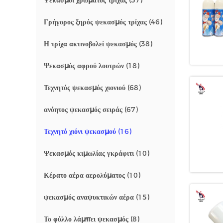
Ψεκασμοί χρώματος τρίχας
(57)
Γρήγορος ξηρός ψεκασμός τρίχας
(46)
Η τρίχα ακτινοβολεί ψεκασμός
(38)
Ψεκασμός αφρού λουτρών
(18)
Τεχνητός ψεκασμός χιονιού
(68)
ανόητος ψεκασμός σειράς
(67)
Τεχνητό χιόνι ψεκασμού
(16)
Ψεκασμός κιμωλίας γκράφιτι
(10)
Κέρατο αέρα αερολύματος
(10)
ψεκασμός αναψυκτικών αέρα
(15)
Το φύλλο λάμπει ψεκασμός
(8)