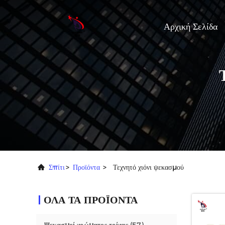
Αρχική Σελίδα
Σπίτι
>
Προϊόντα
>
Τεχνητό χιόνι ψεκασμού
ΟΛΑ ΤΑ ΠΡΟΪΟΝΤΑ