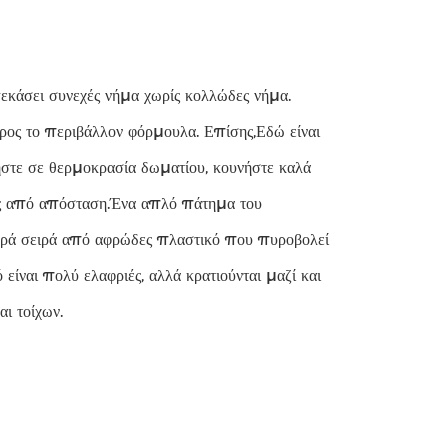
εκάσει συνεχές νήμα χωρίς κολλώδες νήμα.
 προς το περιβάλλον φόρμουλα. Επίσης,Εδώ είναι
στε σε θερμοκρασία δωματίου, κουνήστε καλά
ψος από απόσταση.Ένα απλό πάτημα του
κρά σειρά από αφρώδες πλαστικό που πυροβολεί
 είναι πολύ ελαφριές, αλλά κρατιούνται μαζί και
ι τοίχων.