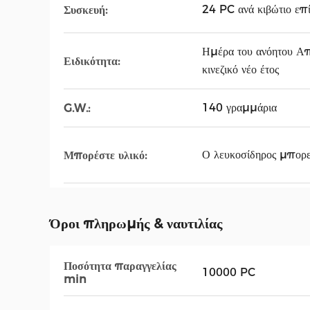
24 PC ανά κιβώτιο επί
Συσκευή:
Ημέρα του ανόητου Απρ
Ειδικότητα:
κινεζικό νέο έτος
140 γραμμάρια
G.W.:
Ο λευκοσίδηρος μπορε
Μπορέστε υλικό:
Όροι πληρωμής & ναυτιλίας
Ποσότητα παραγγελίας
10000 PC
min