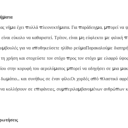
τήματα
ας νήμα έχει πολλά πλεονεκτήματα. Για παράδειγμα, μπορεί να ψ
 είναι εύκολο να καθαριστεί. Τρίτον, είναι μη εύφλεκτο με φιλική
συμβουλές για να αποθηκεύσετε ηλίθιο ρεύμαΠαρακαλούμε διατηρή
 τη χρήση και στοχεύστε τον στόχο προς τον στόχο με ελαφρύ ύ
ίου στην κορυφή του αερολύματος μπορεί να οδηγήσει σε μια μα
 δωμάτιο... και συνήθως σε έναν φίλο.Οι χορδές από πλαστικό αφρό
να κολλήσουν σε επιφάνειες, συμπεριλαμβανομένων ανθρώπων κα
ερωτήσεις