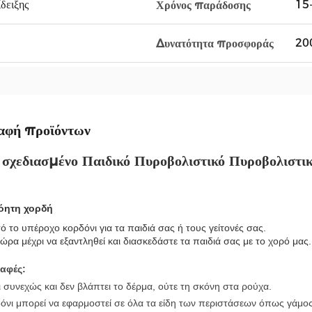
δειξης
15
Χρόνος παράδοσης
20
Δυνατότητα προσφοράς
αφή προϊόντων
 σχεδιασμένο Παιδικό Πυροβολιστικό Πυροβολιστικ
όητη χορδή
 το υπέροχο κορδόνι για τα παιδιά σας ή τους γείτονές σας.
ώρα μέχρι να εξαντληθεί και διασκεδάστε τα παιδιά σας με το χορό μας.
αφές:
ι συνεχώς και δεν βλάπτει το δέρμα, ούτε τη σκόνη στα ρούχα.
δόνι μπορεί να εφαρμοστεί σε όλα τα είδη των περιστάσεων όπως γάμος