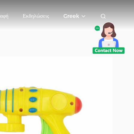
αφή
Εκδηλώσεις
Greek