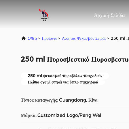
Αρχική Σελίδα
Σπίτι
>
Προϊόντα
>
Ανόητος Ψεκασμός Σειράς
>
250 ml Π
250 ml Πυροσβεστικό Πυροσβεστι
250 ml ψεκασμού πυροβόλων παιχνιδιών
Ηλίθιο σχοινί σπρέι για όπλο παιχνιδιού
Τόπος καταγωγής:
Guangdong, Κίνα
Μάρκα:
Customized Logo/Peng Wei