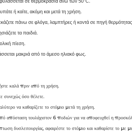
φυλάσσεται σε θερμοκρασία άνω των 50°C.
υπάτε ή καίτε, ακόμη και μετά τη χρήση.
εκάζετε πάνω σε φλόγα, λαμπτήρες ή κοντά σε πηγή θερμότητας
σιάζετε τα παιδιά.
ολική πίεση.
σσεται μακριά από το άμεσο ηλιακό φως.
ήστε καλά πριν από τη χρήση.
ε συνεχώς όσο θέλετε.
καλύτερο να καθαρίζετε το στόμιο μετά τη χρήση.
 από απόσταση τουλάχιστον 6 ποδιών για να αποφευχθεί η προσκό
τωση δυσλειτουργίας, αφαιρέστε το στόμιο και καθαρίστε το με μι